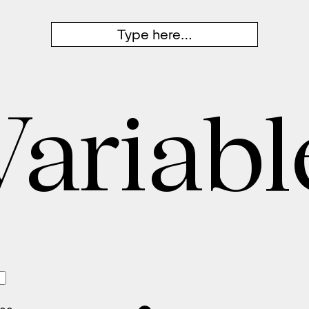
Variabl