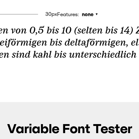
30px
Features:
none
n von 0,5 bis 10 (selten bis 14)
 bis deltaförmigen, elliptischen oder fast
ten sind kahl bis unterschiedli
Variable Font Tester