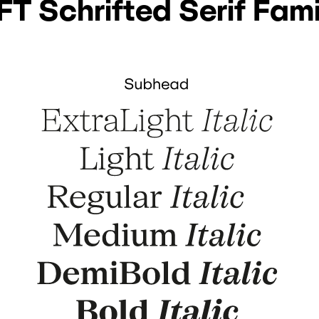
FT Schrifted Serif Fami