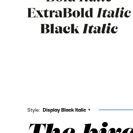
Style:
Display Black Italic
The bir