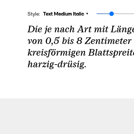
Style:
Text Medium Italic
Die je nach Art mit Länge
von 0,5 bis 8 Zentimeter eiförmigen
kreisförmigen Blattsprei
harzig-drüsig.