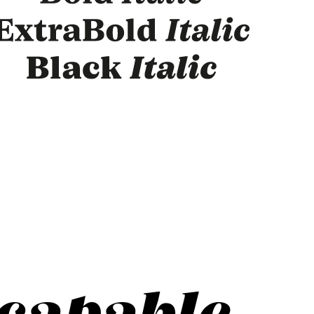
 capable