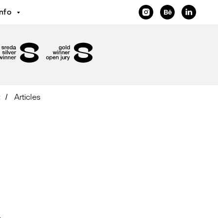
Info
t
Articles
/