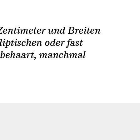
 Zentimeter und Breiten
ch behaart, manchmal