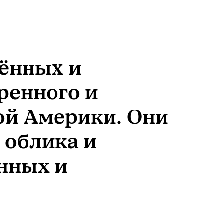
нённых и
ренного и
Америки. Они
 облика и
нных и